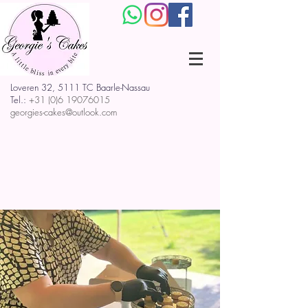
Loveren 32, 5111 TC Baarle-Nassau
Tel.:
+31 (0)6 19076015
georgies-cakes@outlook.com