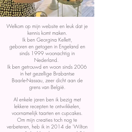
Welkom op mijn website en leuk dat je
kennis komt maken.
Ik ben Georgina Kellett,
geboren en getogen in Engeland en
sinds 1999 woonachtig in
Nederland.
Ik ben getrouwd en woon sinds 2006
in het gezellige Brabantse
Baarle-Nassau, zeer dicht aan de
grens van België.
Al enkele jaren ben ik bezig met
lekkere recepten te ontwikkelen,
voornamelijk taarten en cupcakes.
Om mijn creaties toch nog te
verbeteren, heb ik in 2014 de 'Wilton